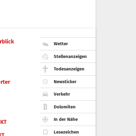
rblick
Wetter
Stellenanzeigen
Todesanzeigen
rter
Newsticker
Verkehr
Dolomiten
In der Nähe
KT
Lesezeichen
KT