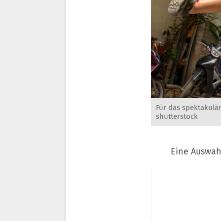
Für das spektakulä
shutterstock
Eine Auswah