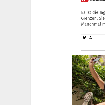
Es ist die J
Grenzen. Si
Manchmal mi