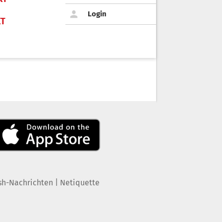
Login
KT
|
sh-Nachrichten
Netiquette