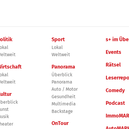
olitik
Sport
s+ im Übe
okal
Lokal
Events
eltweit
Weltweit
Rätsel
irtschaft
Panorama
okal
Überblick
Leserrepo
eltweit
Panorama
Auto / Motor
Comedy
ultur
Gesundheit
berblick
Podcast
Multimedia
unst
Backstage
ImmoMAR
usik
OnTour
heater
AutoMAR