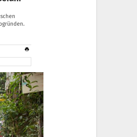
nschen
Abgründen.