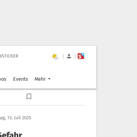
WSTICKER
|
|
eos
Events
Mehr
g, 13. Juli 2025
Gefahr