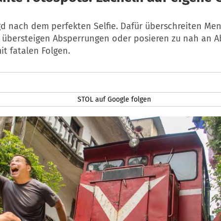
agd nach dem perfekten Selfie. Dafür überschreiten Me
e übersteigen Absperrungen oder posieren zu nah an 
t fatalen Folgen.
STOL auf Google folgen