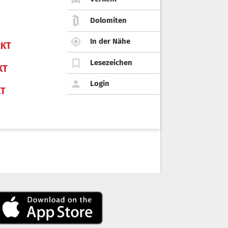
Dolomiten
In der Nähe
KT
Lesezeichen
KT
Login
KT