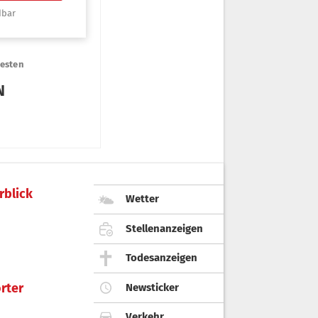
rblick
Wetter
Stellenanzeigen
Todesanzeigen
rter
Newsticker
Verkehr