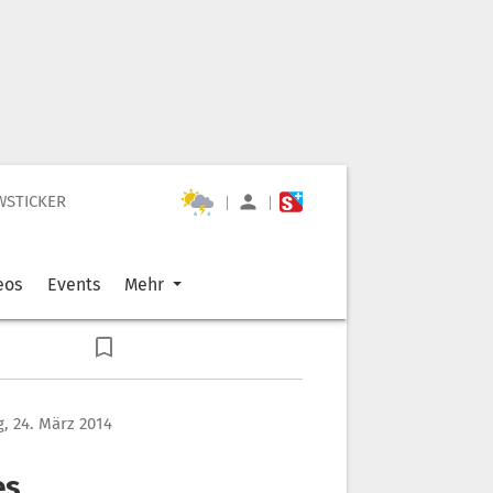
WSTICKER
|
|
eos
Events
Mehr
, 24. März 2014
es