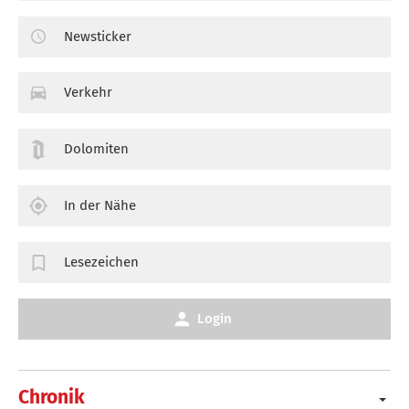
Newsticker
Verkehr
Dolomiten
In der Nähe
Lesezeichen
Login
Chronik