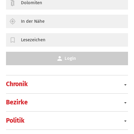
Dolomiten
In der Nähe
Lesezeichen
Login
Chronik
Bezirke
Politik