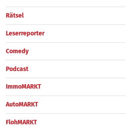
Rätsel
Leserreporter
Comedy
Podcast
ImmoMARKT
AutoMARKT
FlohMARKT