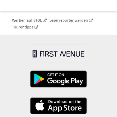
Werben auf STOL
Leserreporter werden
Tourentipps