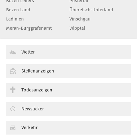
Bozen Leifers
Pustertal
Bozen Land
Überetsch-Unterland
Ladinien
Vinschgau
Meran-Burggrafenamt
Wipptal
Wetter
Stellenanzeigen
Todesanzeigen
Newsticker
Verkehr