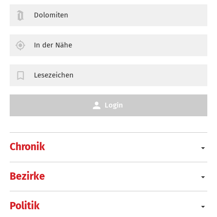
Dolomiten
In der Nähe
Lesezeichen
Login
Chronik
Bezirke
Politik