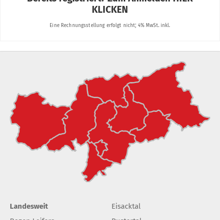
Landesweit
Eisacktal