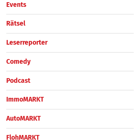
Events
Rätsel
Leserreporter
Comedy
Podcast
ImmoMARKT
AutoMARKT
FlohMARKT