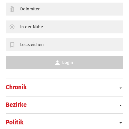
Dolomiten
In der Nähe
Lesezeichen
Login
Chronik
Bezirke
Politik