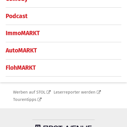
Podcast
ImmoMARKT
AutoMARKT
FlohMARKT
Werben auf STOL
Leserreporter werden
Tourentipps