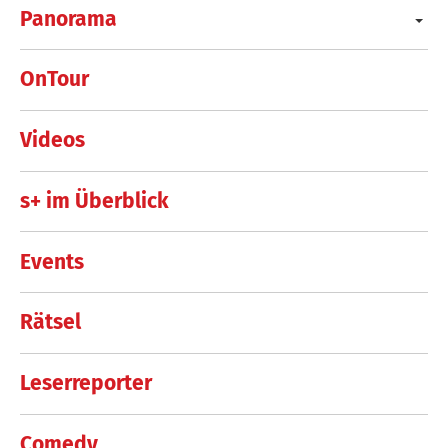
Panorama
OnTour
Videos
s+ im Überblick
Events
Rätsel
Leserreporter
Comedy