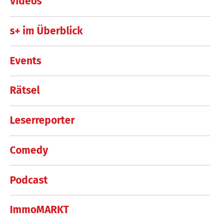
Videos
s+ im Überblick
Events
Rätsel
Leserreporter
Comedy
Podcast
ImmoMARKT