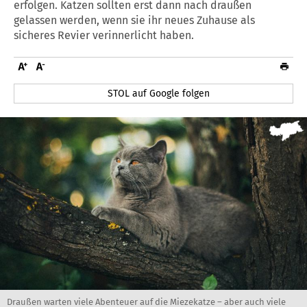
erfolgen. Katzen sollten erst dann nach draußen
gelassen werden, wenn sie ihr neues Zuhause als
sicheres Revier verinnerlicht haben.
STOL auf Google folgen
Draußen warten viele Abenteuer auf die Miezekatze – aber auch viele