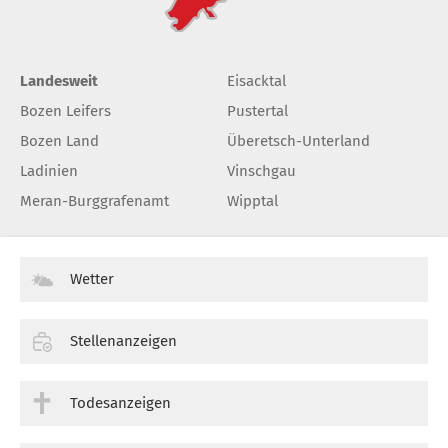
Landesweit
Eisacktal
Bozen Leifers
Pustertal
Bozen Land
Überetsch-Unterland
Ladinien
Vinschgau
Meran-Burggrafenamt
Wipptal
Wetter
Stellenanzeigen
Todesanzeigen