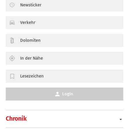
Newsticker
Verkehr
Dolomiten
In der Nähe
Lesezeichen
Login
Chronik