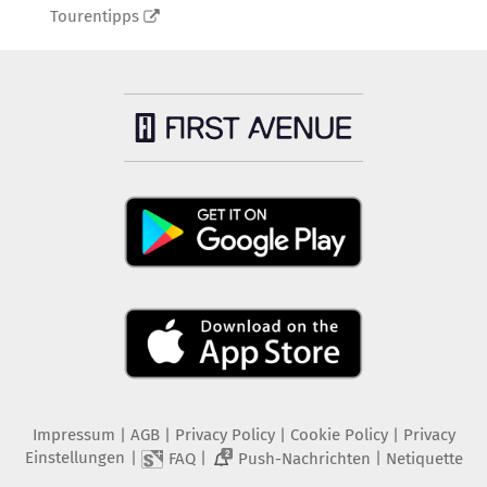
Tourentipps
Impressum
|
AGB
|
Privacy Policy
|
Cookie Policy
|
Privacy
Einstellungen
|
|
|
FAQ
Push-Nachrichten
Netiquette
2