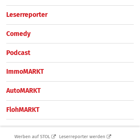
Leserreporter
Comedy
Podcast
ImmoMARKT
AutoMARKT
FlohMARKT
Werben auf STOL
Leserreporter werden