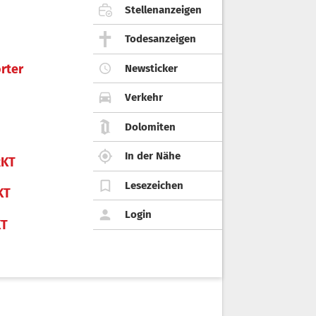
Stellenanzeigen
Todesanzeigen
rter
Newsticker
Verkehr
Dolomiten
In der Nähe
KT
Lesezeichen
KT
Login
KT