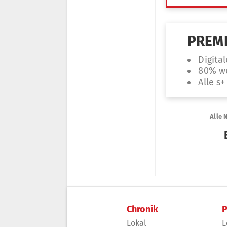
Chronik
P
Lokal
L