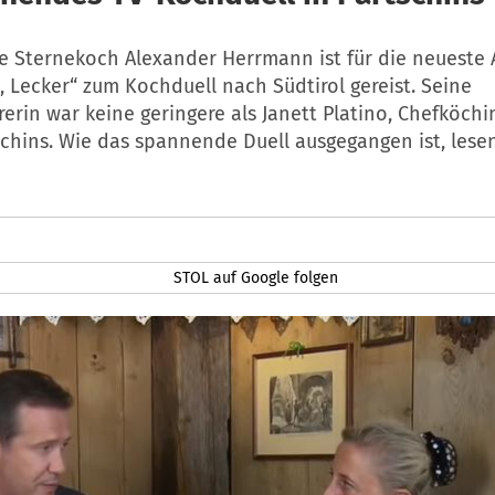
e Sternekoch Alexander Herrmann ist für die neueste
, Lecker“ zum Kochduell nach Südtirol gereist. Seine
erin war keine geringere als Janett Platino, Chefköchi
schins. Wie das spannende Duell ausgegangen ist, les
STOL auf Google folgen