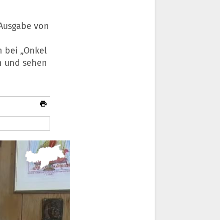
 Ausgabe von
n bei „Onkel
en und sehen