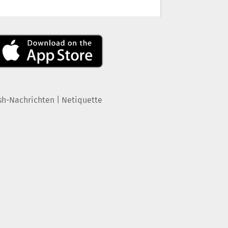
|
sh-Nachrichten
Netiquette