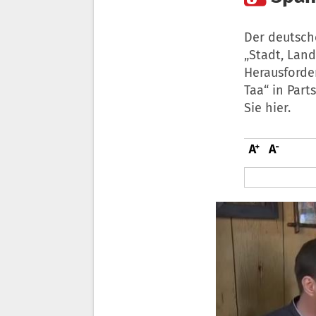
Der deutsch
„Stadt, Land
Herausforder
Taa“ in Part
Sie hier.