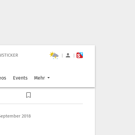
WSTICKER
|
|
eos
Events
Mehr
 September 2018