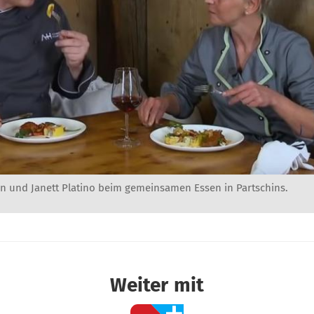
 und Janett Platino beim gemeinsamen Essen in Partschins.