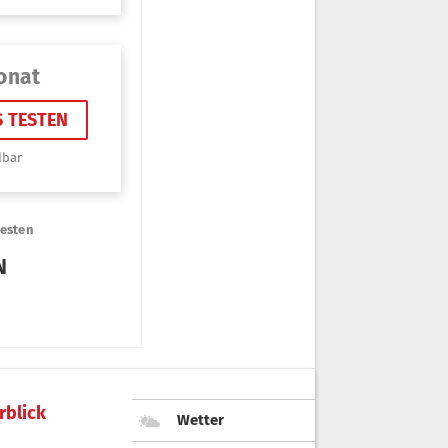
rblick
Wetter