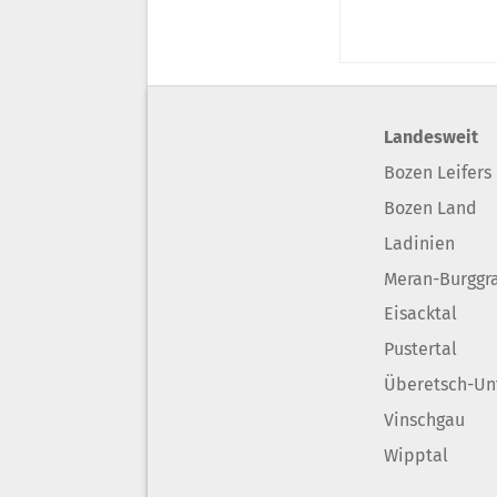
Landesweit
Bozen Leifers
Bozen Land
Ladinien
Meran-Burggr
Eisacktal
Pustertal
Überetsch-Un
Vinschgau
Wipptal