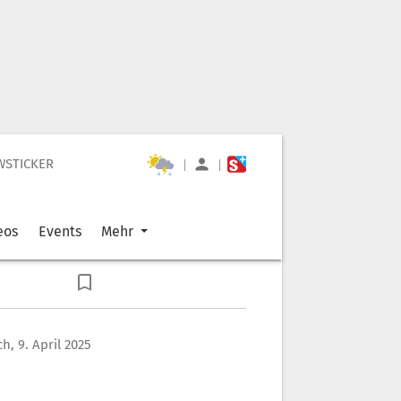
WSTICKER
|
|
eos
Events
Mehr
h, 9. April 2025