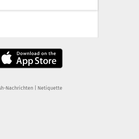
|
sh-Nachrichten
Netiquette