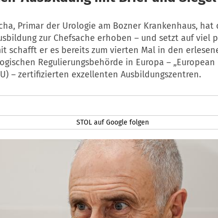
ycha, Primar der Urologie am Bozner Krankenhaus, hat 
sbildung zur Chefsache erhoben – und setzt auf viel p
t schafft er es bereits zum vierten Mal in den erlesen
logischen Regulierungsbehörde in Europa – „European
U) – zertifizierten exzellenten Ausbildungszentren.
STOL auf Google folgen