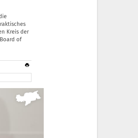
die
raktisches
en Kreis der
 Board of