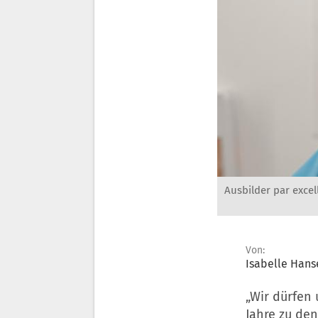
Ausbilder par excel
Von:
Isabelle Hans
„Wir dürfen
Jahre zu de