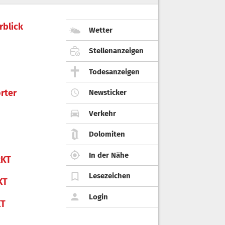
rblick
Wetter
Stellenanzeigen
Todesanzeigen
rter
Newsticker
Verkehr
Dolomiten
In der Nähe
KT
Lesezeichen
KT
Login
KT