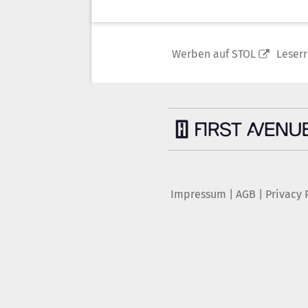
Werben auf STOL
Leser
Impressum
|
AGB
|
Privacy 