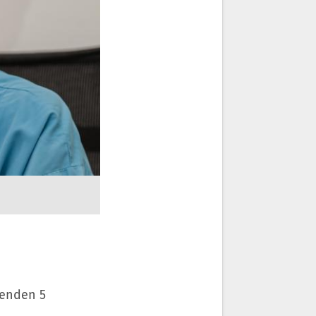
menden 5