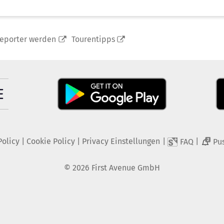
reporter werden
Tourentipps
Policy
|
Cookie Policy
|
Privacy Einstellungen
|
|
FAQ
Pu
2
©
2026
First Avenue GmbH