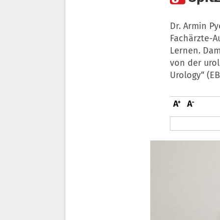
Dr. Armin P
Fachärzte-Au
Lernen. Dami
von der uro
Urology“ (EB