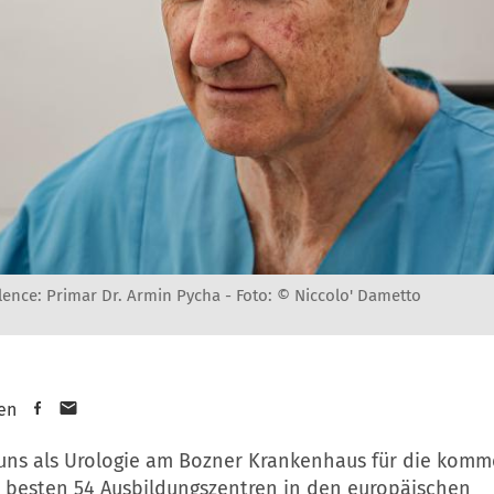
lence: Primar Dr. Armin Pycha -
Foto: © Niccolo' Dametto
en
 uns als Urologie am Bozner Krankenhaus für die kom
n besten 54 Ausbildungszentren in den europäischen