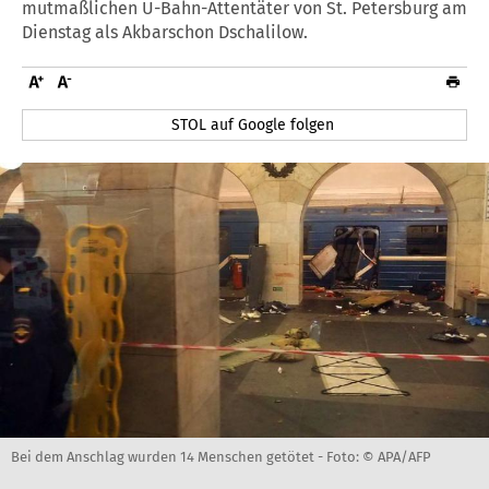
mutmaßlichen U-Bahn-Attentäter von St. Petersburg am
Dienstag als Akbarschon Dschalilow.
STOL auf Google folgen
Bei dem Anschlag wurden 14 Menschen getötet -
Foto: © APA/AFP