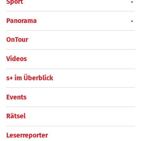
Sport
Panorama
OnTour
Videos
s+ im Überblick
Events
Rätsel
Leserreporter