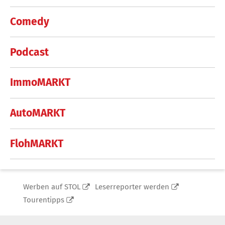
Comedy
Podcast
ImmoMARKT
AutoMARKT
FlohMARKT
Werben auf STOL
Leserreporter werden
Tourentipps