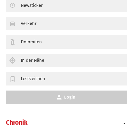
Newsticker
Verkehr
Dolomiten
In der Nähe
Lesezeichen
Login
Chronik