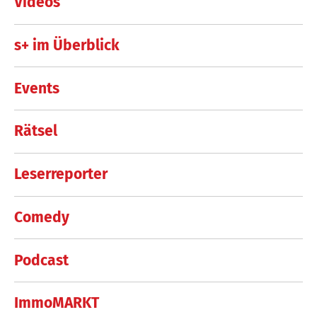
Videos
s+ im Überblick
Events
Rätsel
Leserreporter
Comedy
Podcast
ImmoMARKT