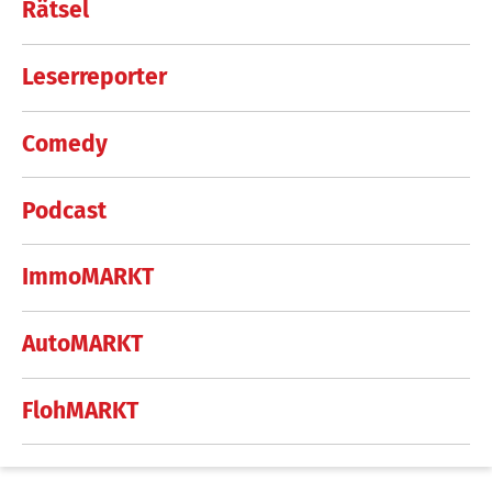
Rätsel
Leserreporter
Comedy
Podcast
ImmoMARKT
AutoMARKT
FlohMARKT