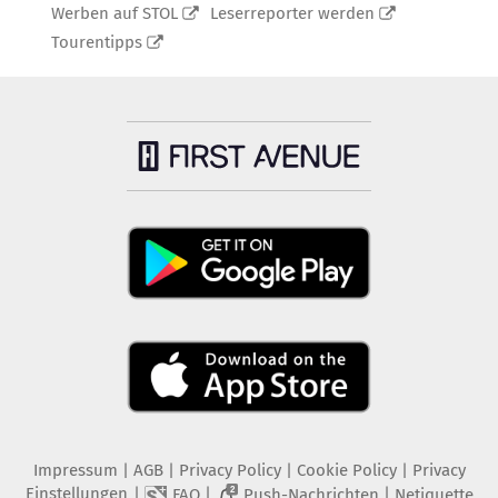
Werben auf STOL
Leserreporter werden
Tourentipps
Impressum
|
AGB
|
Privacy Policy
|
Cookie Policy
|
Privacy
Einstellungen
|
|
|
FAQ
Push-Nachrichten
Netiquette
2