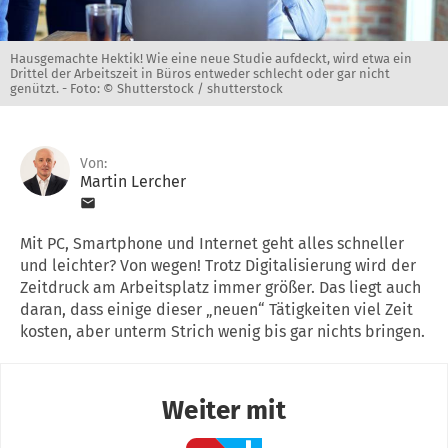
Hausgemachte Hektik! Wie eine neue Studie aufdeckt, wird etwa ein
Drittel der Arbeitszeit in Büros entweder schlecht oder gar nicht
genützt. -
Foto: © Shutterstock / shutterstock
Von:
Martin Lercher
Mit PC, Smartphone und Internet geht alles schneller
und leichter? Von wegen! Trotz Digitalisierung wird der
Zeitdruck am Arbeitsplatz immer größer. Das liegt auch
daran, dass einige dieser „neuen“ Tätigkeiten viel Zeit
kosten, aber unterm Strich wenig bis gar nichts bringen.