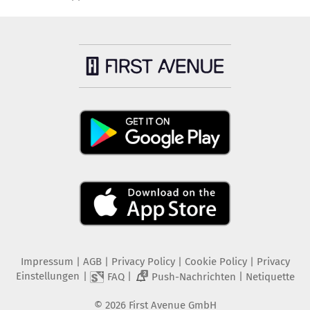
Impressum
|
AGB
|
Privacy Policy
|
Cookie Policy
|
Privacy
Einstellungen
|
|
|
FAQ
Push-Nachrichten
Netiquette
2
©
2026
First Avenue GmbH