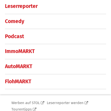
Leserreporter
Comedy
Podcast
ImmoMARKT
AutoMARKT
FlohMARKT
Werben auf STOL
Leserreporter werden
Tourentipps