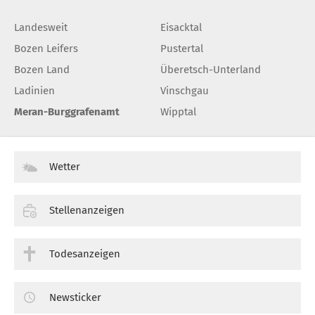
Landesweit
Eisacktal
Bozen Leifers
Pustertal
Bozen Land
Überetsch-Unterland
Ladinien
Vinschgau
Meran-Burggrafenamt
Wipptal
Wetter
Stellenanzeigen
Todesanzeigen
Newsticker