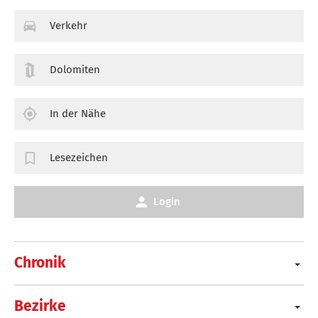
Verkehr
Dolomiten
In der Nähe
Lesezeichen
Login
Chronik
Bezirke