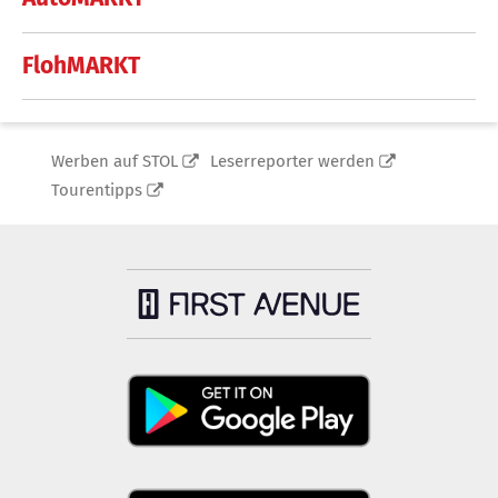
FlohMARKT
Werben auf STOL
Leserreporter werden
Tourentipps