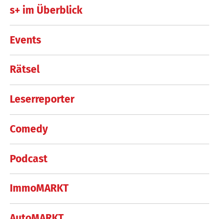
s+ im Überblick
Events
Rätsel
Leserreporter
Comedy
Podcast
ImmoMARKT
AutoMARKT