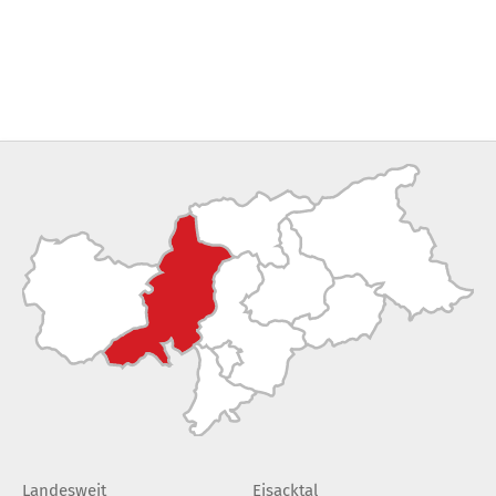
Landesweit
Eisacktal