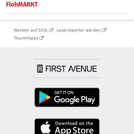
FlohMARKT
Werben auf STOL
Leserreporter werden
Tourentipps