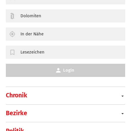
Dolomiten
In der Nähe
Lesezeichen
Login
Chronik
Bezirke
Politik