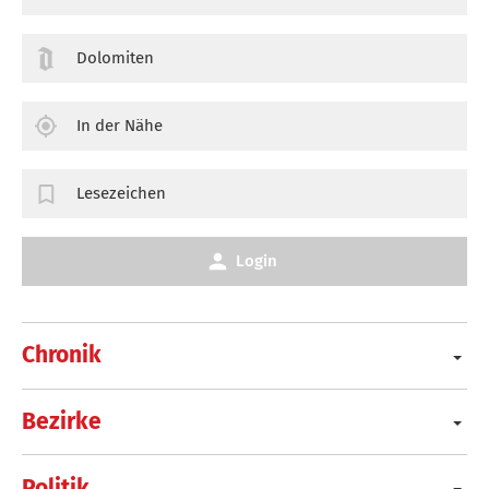
Dolomiten
In der Nähe
Lesezeichen
Login
Chronik
Bezirke
Politik