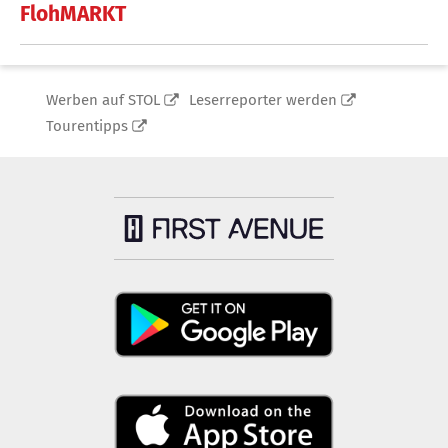
FlohMARKT
Werben auf STOL
Leserreporter werden
Tourentipps