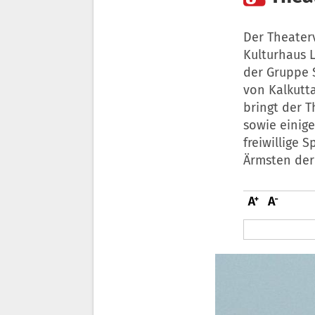
Der Theaterv
Kulturhaus L
der Gruppe S
von Kalkutta
bringt der T
sowie einige 
freiwillige 
Ärmsten der