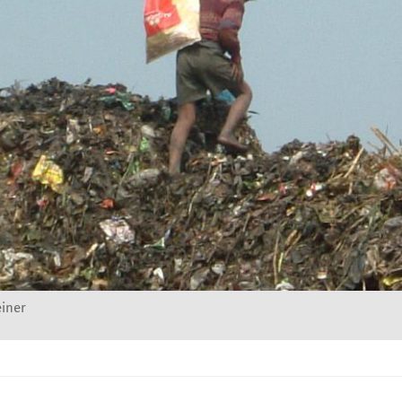
einer