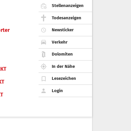
Stellenanzeigen
Todesanzeigen
rter
Newsticker
Verkehr
Dolomiten
In der Nähe
KT
Lesezeichen
KT
Login
KT