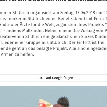
erein St.Ulrich organisiert am Freitag, 13.04.2018 um 2
uis Trenker in St.Ulrich einen Benefizabend mit Petra 
üdtiroler Ärzte für die Welt, zugunsten ihres Projekts 
" - Indiens Müllkinder. Neben einem Dia-Vortrag von P
heaterverein St.Ulrich einige Sketchs, ein kurzes Kind
Lieder einer Gruppe aus St.Ulrich. Der Eintritt ist frei.
Spende geht an das besagte Projekt. Alle sind eingelad
 Armen zu helfen.
STOL auf Google folgen