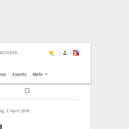
WSTICKER
|
|
eos
Events
Mehr
g, 3. April 2018
d