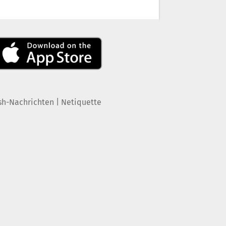
|
sh-Nachrichten
Netiquette