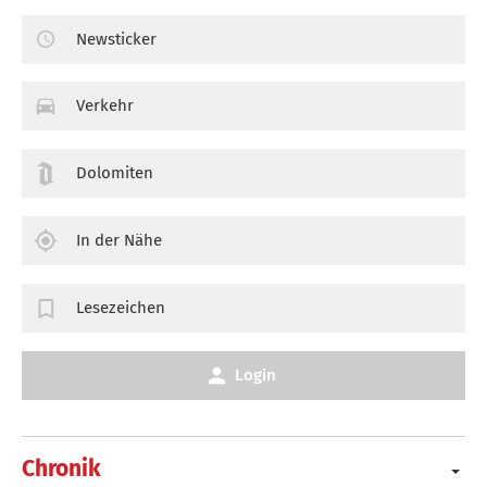
Newsticker
Verkehr
Dolomiten
In der Nähe
Lesezeichen
Login
Chronik