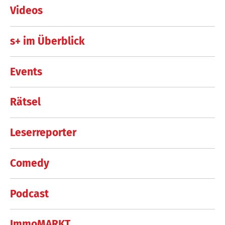
Videos
s+ im Überblick
Events
Rätsel
Leserreporter
Comedy
Podcast
ImmoMARKT