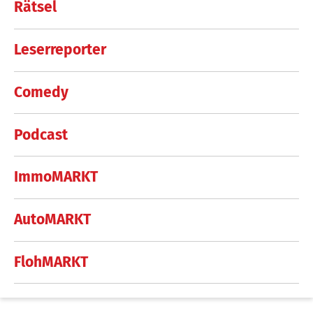
Rätsel
Leserreporter
Comedy
Podcast
ImmoMARKT
AutoMARKT
FlohMARKT