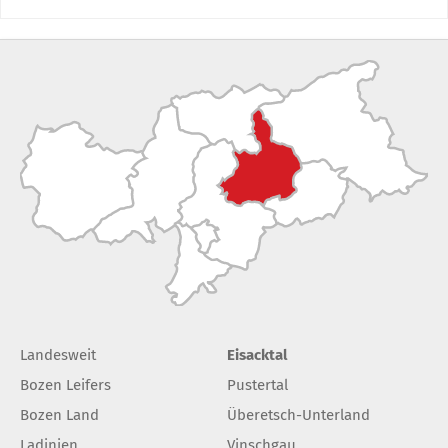
Landesweit
Eisacktal
Bozen Leifers
Pustertal
Bozen Land
Überetsch-Unterland
Ladinien
Vinschgau