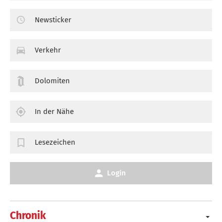
Newsticker
Verkehr
Dolomiten
In der Nähe
Lesezeichen
Login
Chronik