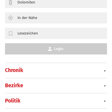
Dolomiten
In der Nähe
Lesezeichen
Login
Chronik
Bezirke
Politik