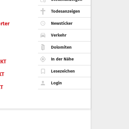
Todesanzeigen
rter
Newsticker
Verkehr
Dolomiten
In der Nähe
KT
Lesezeichen
KT
Login
KT