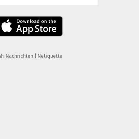
|
sh-Nachrichten
Netiquette