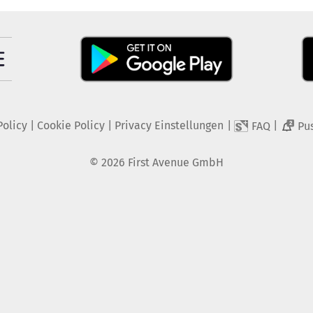
Policy
|
Cookie Policy
|
Privacy Einstellungen
|
|
FAQ
Pu
2
©
2026
First Avenue GmbH