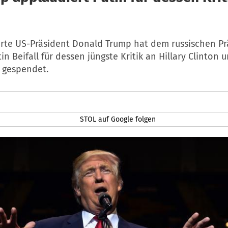
erte US-Präsident Donald Trump hat dem russischen P
in Beifall für dessen jüngste Kritik an Hillary Clinton 
 gespendet.
STOL auf Google folgen