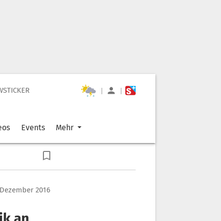
WSTICKER
|
|
eos
Events
Mehr
 Dezember 2016
ik an