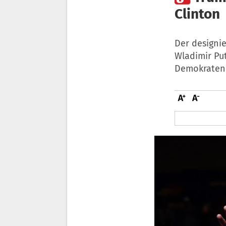
Clinton
Der designi
Wladimir Put
Demokraten