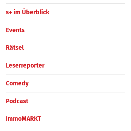
s+ im Überblick
Events
Rätsel
Leserreporter
Comedy
Podcast
ImmoMARKT