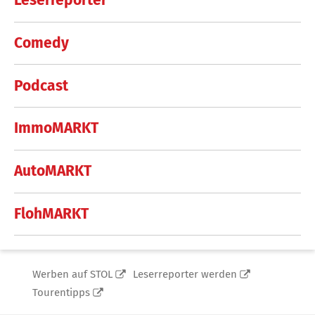
Leserreporter
Comedy
Podcast
ImmoMARKT
AutoMARKT
FlohMARKT
Werben auf STOL
Leserreporter werden
Tourentipps