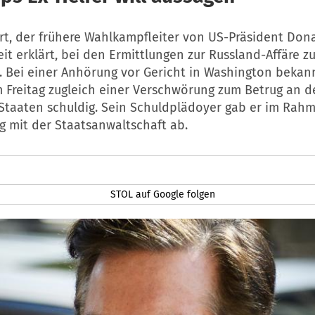
rt, der frühere Wahlkampfleiter von US-Präsident Don
eit erklärt, bei den Ermittlungen zur Russland-Affäre z
. Bei einer Anhörung vor Gericht in Washington bekan
 Freitag zugleich einer Verschwörung zum Betrug an d
 Staaten schuldig. Sein Schuldplädoyer gab er im Rah
g mit der Staatsanwaltschaft ab.
STOL auf Google folgen