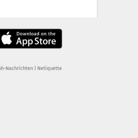
|
sh-Nachrichten
Netiquette