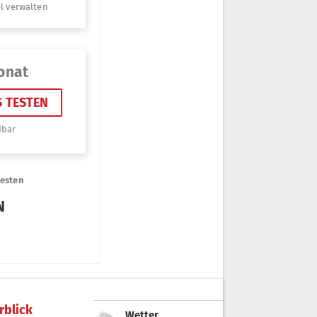
rblick
Wetter