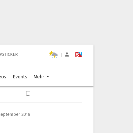
WSTICKER
|
|
eos
Events
Mehr
 September 2018