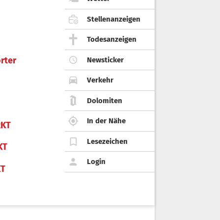
Stellenanzeigen
Todesanzeigen
rter
Newsticker
Verkehr
Dolomiten
In der Nähe
KT
Lesezeichen
KT
Login
KT