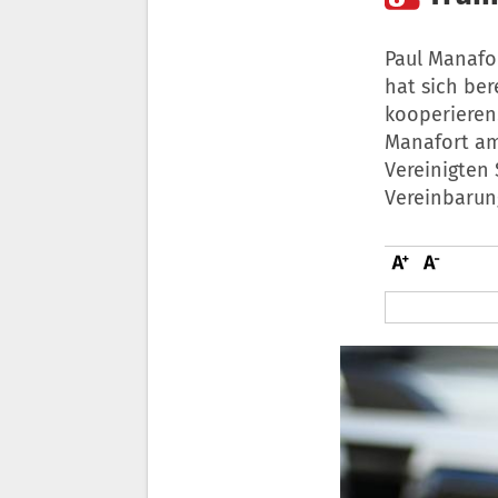
Paul Manafo
hat sich ber
kooperieren
Manafort am
Vereinigten
Vereinbarun