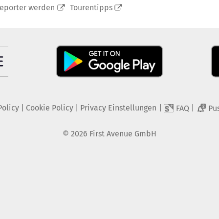
reporter werden
Tourentipps
Policy
|
Cookie Policy
|
Privacy Einstellungen
|
|
FAQ
Pu
2
©
2026
First Avenue GmbH