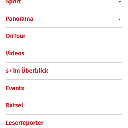
Sport
Panorama
OnTour
Videos
s+ im Überblick
Events
Rätsel
Leserreporter