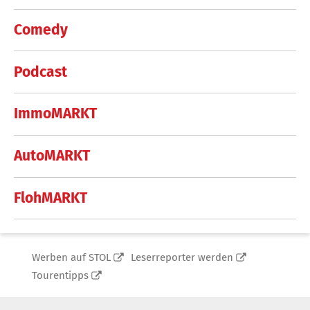
Comedy
Podcast
ImmoMARKT
AutoMARKT
FlohMARKT
Werben auf STOL
Leserreporter werden
Tourentipps