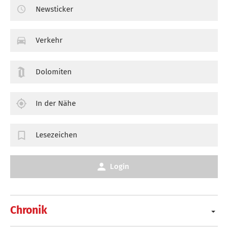
Newsticker
Verkehr
Dolomiten
In der Nähe
Lesezeichen
Login
Chronik