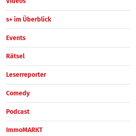
Videos
s+ im Überblick
Events
Rätsel
Leserreporter
Comedy
Podcast
ImmoMARKT