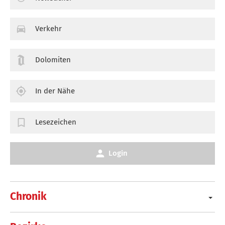
Verkehr
Dolomiten
In der Nähe
Lesezeichen
Login
Chronik