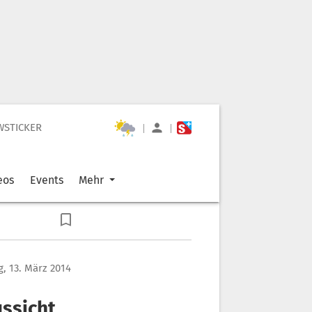
WSTICKER
|
|
eos
Events
Mehr
, 13. März 2014
ussicht