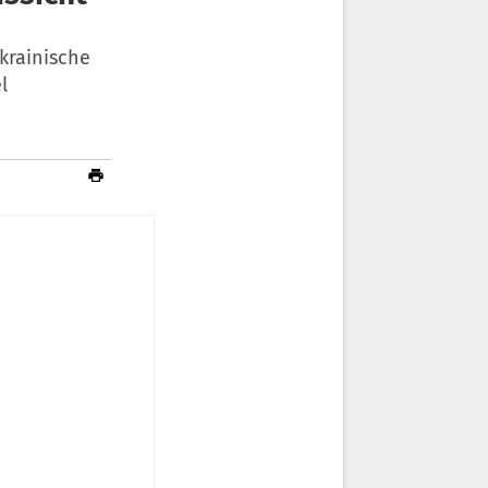
krainische
l