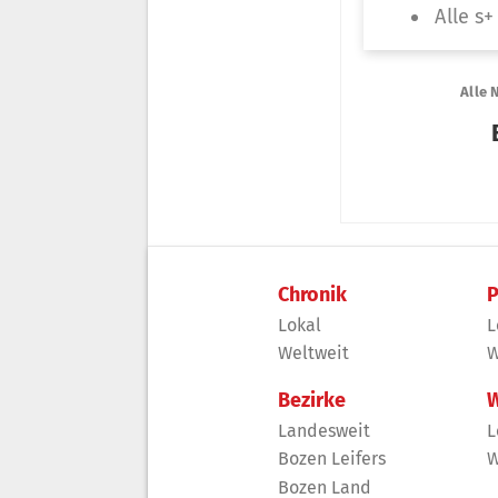
Chronik
P
Lokal
L
Weltweit
W
Bezirke
W
Landesweit
L
Bozen Leifers
W
Bozen Land