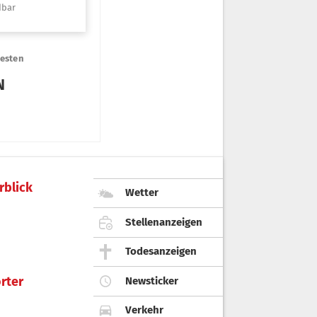
rblick
Wetter
Stellenanzeigen
Todesanzeigen
rter
Newsticker
Verkehr