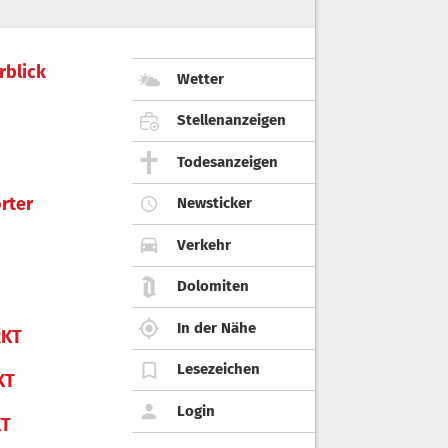
rblick
Wetter
Stellenanzeigen
Todesanzeigen
rter
Newsticker
Verkehr
Dolomiten
In der Nähe
KT
Lesezeichen
KT
Login
KT