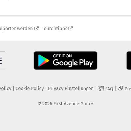
reporter werden
Tourentipps
Policy
|
Cookie Policy
|
Privacy Einstellungen
|
|
FAQ
Pu
2
©
2026
First Avenue GmbH