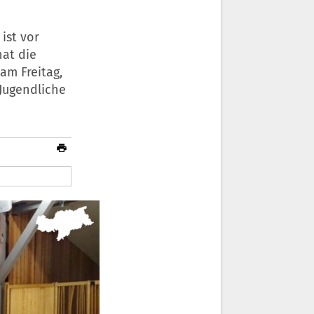
ist vor
hat die
am Freitag,
 Jugendliche