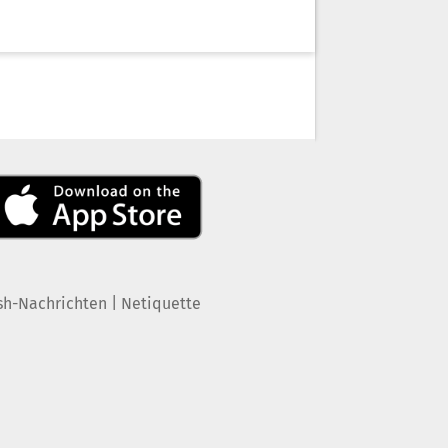
|
sh-Nachrichten
Netiquette