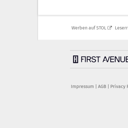
Werben auf STOL
Leser
Impressum
|
AGB
|
Privacy 