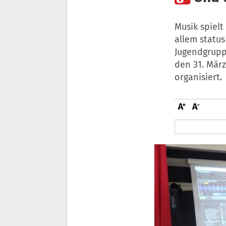
Musik spiel
allem status
Jugendgrupp
den 31. März
organisiert.