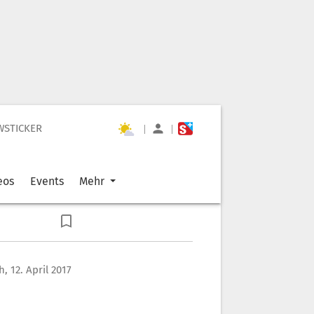
WSTICKER
|
|
eos
Events
Mehr
, 12. April 2017