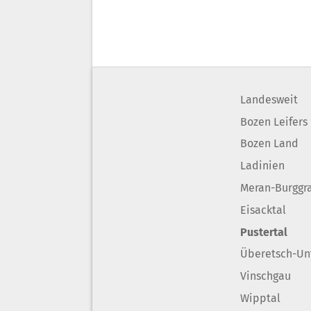
Landesweit
Bozen Leifers
Bozen Land
Ladinien
Meran-Burggr
Eisacktal
Pustertal
Überetsch-Un
Vinschgau
Wipptal