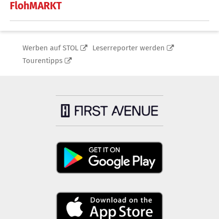
FlohMARKT
Werben auf STOL
Leserreporter werden
Tourentipps