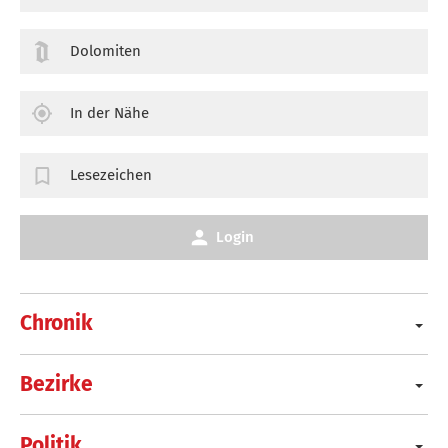
Dolomiten
In der Nähe
Lesezeichen
Login
Chronik
Bezirke
Politik