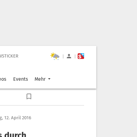
WSTICKER
|
|
eos
Events
Mehr
, 12. April 2016
s durch