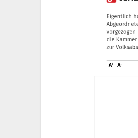
Eigentlich 
Abgeordnete
vorgezogen -
die Kammer 
zur Volksab