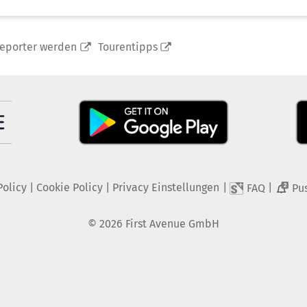
reporter werden
Tourentipps
Policy
|
Cookie Policy
|
Privacy Einstellungen
|
|
FAQ
Pu
2
©
2026
First Avenue GmbH