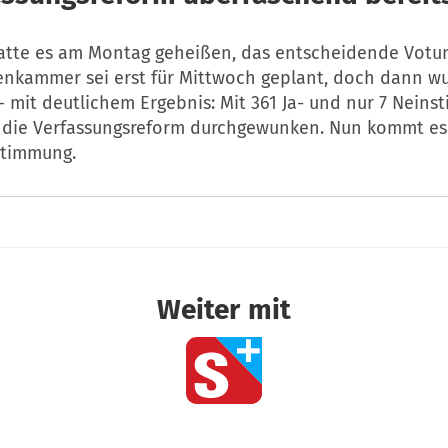
hatte es am Montag geheißen, das entscheidende Votu
nkammer sei erst für Mittwoch geplant, doch dann wu
 mit deutlichem Ergebnis: Mit 361 Ja- und nur 7 Nein
die Verfassungsreform durchgewunken. Nun kommt es
stimmung.