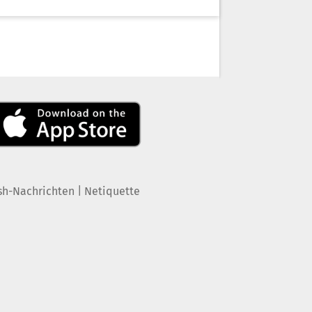
|
sh-Nachrichten
Netiquette