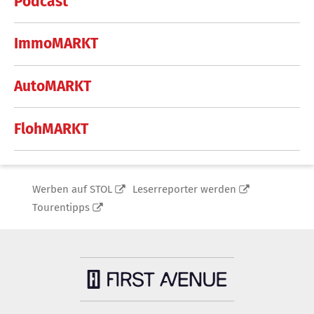
Podcast
ImmoMARKT
AutoMARKT
FlohMARKT
Werben auf STOL
Leserreporter werden
Tourentipps