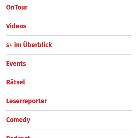
OnTour
Videos
s+ im Überblick
Events
Rätsel
Leserreporter
Comedy