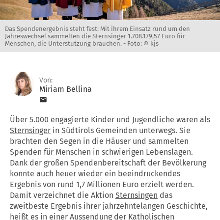
Das Spendenergebnis steht fest: Mit ihrem Einsatz rund um den
Jahreswechsel sammelten die Sternsinger 1.708.179,57 Euro für
Menschen, die Unterstützung brauchen. -
Foto: © kjs
Von:
Miriam Bellina
Über 5.000 engagierte Kinder und Jugendliche waren als
Sternsinger
in Südtirols Gemeinden unterwegs. Sie
brachten den Segen in die Häuser und sammelten
Spenden für Menschen in schwierigen Lebenslagen.
Dank der großen Spendenbereitschaft der Bevölkerung
konnte auch heuer wieder ein beeindruckendes
Ergebnis von rund 1,7 Millionen Euro erzielt werden.
Damit verzeichnet die Aktion
Sternsingen
das
zweitbeste Ergebnis ihrer jahrzehntelangen Geschichte,
heißt es in einer Aussendung der Katholischen