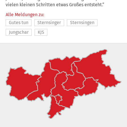
vielen kleinen Schritten etwas Großes entsteht.“
Alle Meldungen zu:
Gutes tun
Sternsinger
Sternsingen
Jungschar
KJS