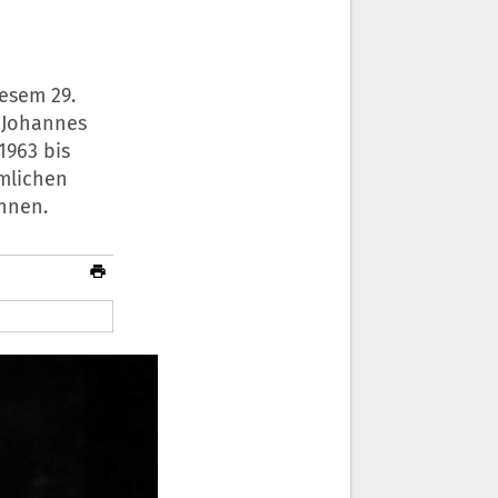
iesem 29.
 Johannes
1963 bis
ümlichen
nnen.