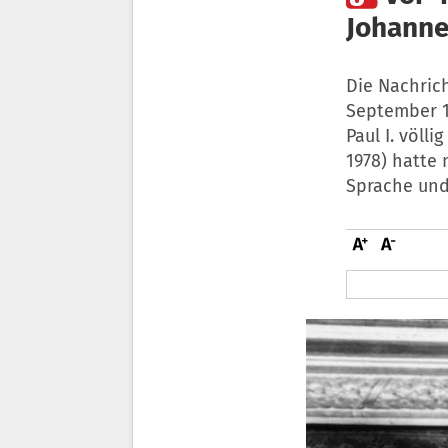
Johannes
Die Nachrich
September 1
Paul I. völl
1978) hatte 
Sprache und