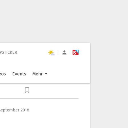
WSTICKER
|
|
eos
Events
Mehr
 September 2018