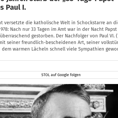
 Paul I.
t versetzte die katholische Welt in Schockstarre an d
978: Nach nur 33 Tagen im Amt war in der Nacht Papst
ig überraschend gestorben. Der Nachfolger von Paul VI. (
mit seiner freundlich-bescheidenen Art, seiner volkst
 dem warmen Lächeln schnell viele Sympathien gewo
STOL auf Google folgen