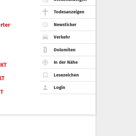
Todesanzeigen
rter
Newsticker
Verkehr
Dolomiten
In der Nähe
KT
Lesezeichen
KT
Login
KT