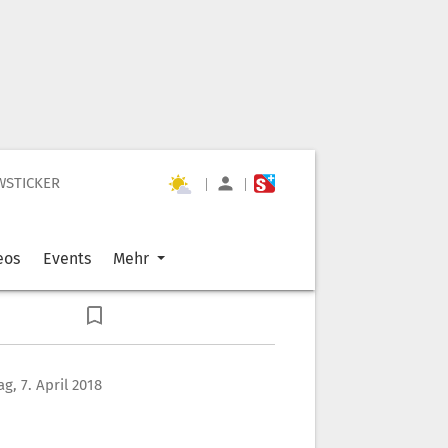
WSTICKER
|
|
eos
Events
Mehr
g, 7. April 2018