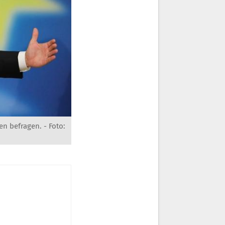
en befragen. -
Foto: