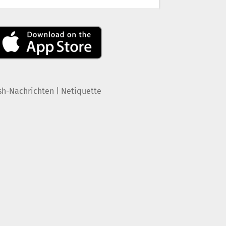
|
sh-Nachrichten
Netiquette