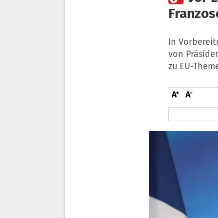
Franzos
In Vorbereit
von Präside
zu EU-Them