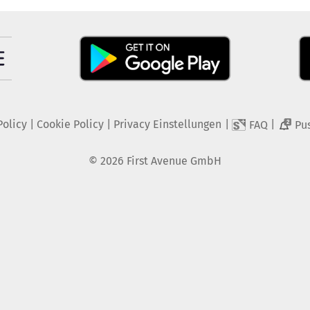
Policy
|
Cookie Policy
|
Privacy Einstellungen
|
|
FAQ
Pu
2
©
2026
First Avenue GmbH