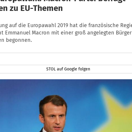
en zu EU-Themen
ung auf die Europawahl 2019 hat die französische Regi
nt Emmanuel Macron mit einer groß angelegten Bürge
en begonnen.
STOL auf Google folgen