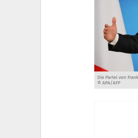
Die Partei von Fra
© APA/AFP