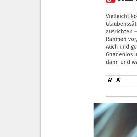
Vielleicht 
Glaubenssät
ausrichten 
Rahmen vor,
Auch und ger
Gnadenlos u
dann und wa