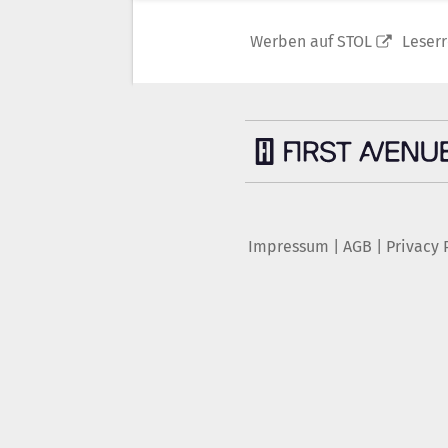
Werben auf STOL
Leser
Impressum
|
AGB
|
Privacy 