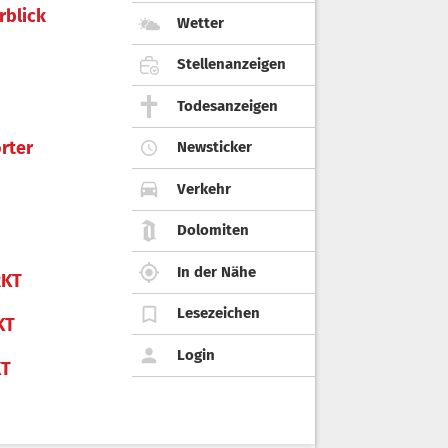
rblick
Wetter
Stellenanzeigen
Todesanzeigen
rter
Newsticker
Verkehr
Dolomiten
In der Nähe
KT
Lesezeichen
KT
Login
KT