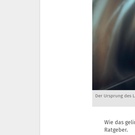
Der Ursprung des La
Wie das geli
Ratgeber.