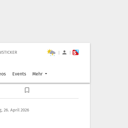
WSTICKER
|
|
eos
Events
Mehr
, 26. April 2026