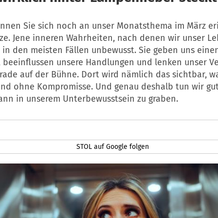
können Sie sich noch an unser Monatsthema im März er
ze. Jene inneren Wahrheiten, nach denen wir unser L
– in den meisten Fällen unbewusst. Sie geben uns eine
 beeinflussen unsere Handlungen und lenken unser Ve
ade auf der Bühne. Dort wird nämlich das sichtbar, wa
nd ohne Kompromisse. Und genau deshalb tun wir gut
nn in unserem Unterbewusstsein zu graben.
STOL auf Google folgen