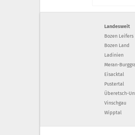
Landesweit
Bozen Leifers
Bozen Land
Ladinien
Meran-Burggr
Eisacktal
Pustertal
Überetsch-Un
Vinschgau
Wipptal