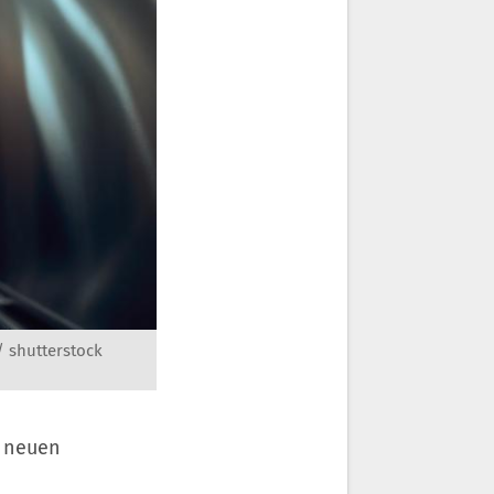
/ shutterstock
m neuen