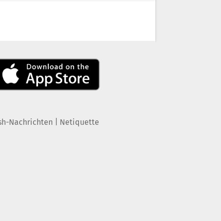
|
sh-Nachrichten
Netiquette