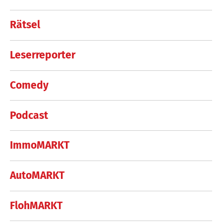
Rätsel
Leserreporter
Comedy
Podcast
ImmoMARKT
AutoMARKT
FlohMARKT