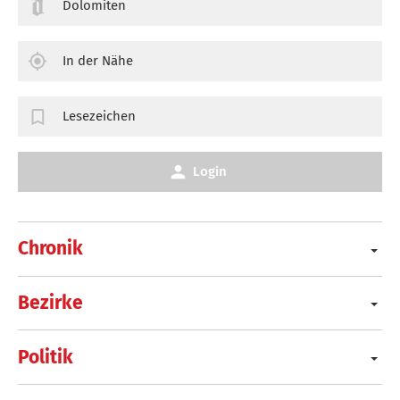
Dolomiten
In der Nähe
Lesezeichen
Login
Chronik
Bezirke
Politik