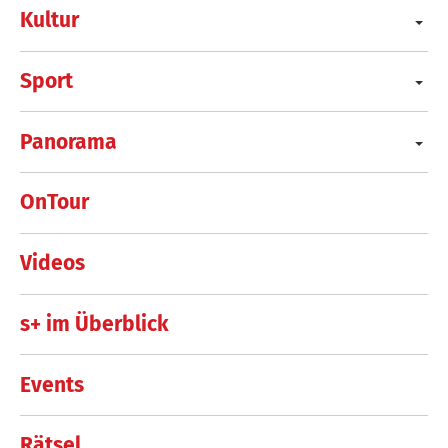
Kultur
Sport
Panorama
OnTour
Videos
s+ im Überblick
Events
Rätsel