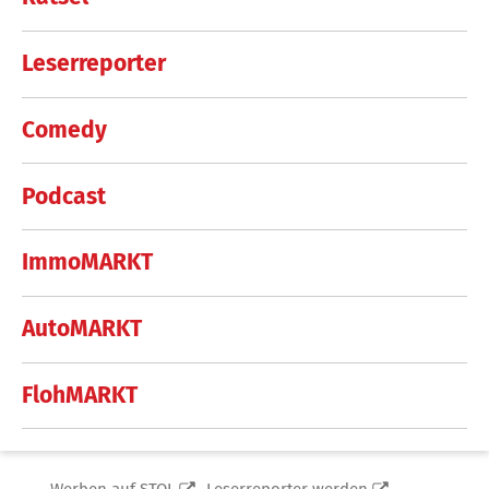
Leserreporter
Comedy
Podcast
ImmoMARKT
AutoMARKT
FlohMARKT