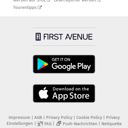
Werben auf STOL
Leserreporter werden
Tourentipps
Impressum
|
AGB
|
Privacy Policy
|
Cookie Policy
|
Privacy
Einstellungen
|
|
|
FAQ
Push-Nachrichten
Netiquette
2