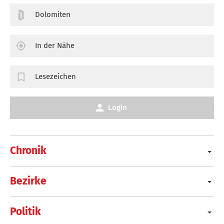
Dolomiten
In der Nähe
Lesezeichen
Login
Chronik
Bezirke
Politik