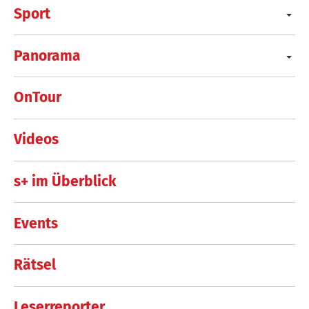
Sport
Panorama
OnTour
Videos
s+ im Überblick
Events
Rätsel
Leserreporter