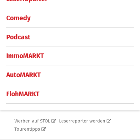
Comedy
Podcast
ImmoMARKT
AutoMARKT
FlohMARKT
Werben auf STOL
Leserreporter werden
Tourentipps