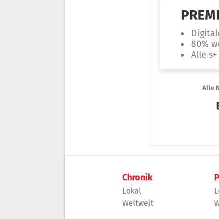
Chronik
P
Lokal
L
Weltweit
W