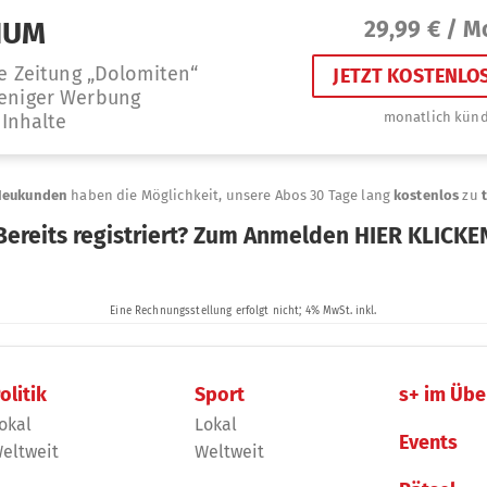
olitik
Sport
s+ im Übe
okal
Lokal
Events
eltweit
Weltweit