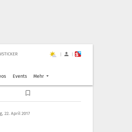
WSTICKER
|
|
eos
Events
Mehr
, 22. April 2017