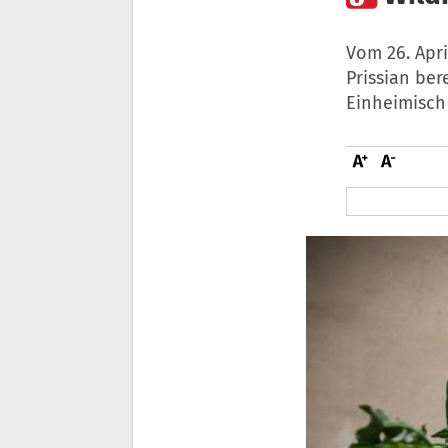
Vom 26. Apr
Prissian ber
Einheimisch