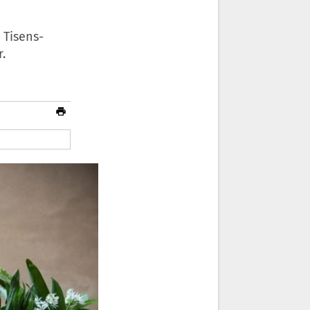
 Tisens-
.