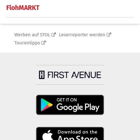
FlohMARKT
Werben auf STOL
Leserreporter werden
Tourentipps