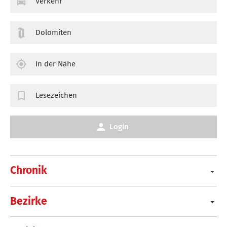
Verkehr
Dolomiten
In der Nähe
Lesezeichen
Login
Chronik
Bezirke