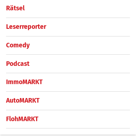
Rätsel
Leserreporter
Comedy
Podcast
ImmoMARKT
AutoMARKT
FlohMARKT