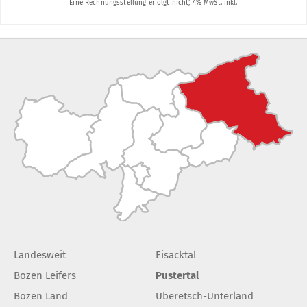
Landesweit
Eisacktal
Bozen Leifers
Pustertal
Bozen Land
Überetsch-Unterland