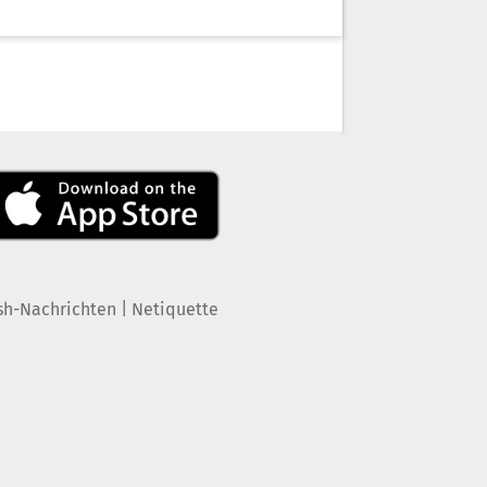
|
sh-Nachrichten
Netiquette