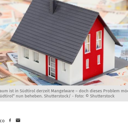
um ist in Südtirol derzeit Mangelware – doch dieses Problem mö
üdtirol“ nun beheben. Shutterstock/ -
Foto: © Shutterstock
sco