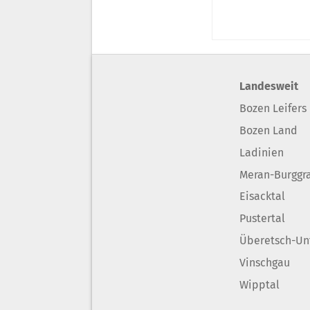
Landesweit
Bozen Leifers
Bozen Land
Ladinien
Meran-Burggr
Eisacktal
Pustertal
Überetsch-Un
Vinschgau
Wipptal