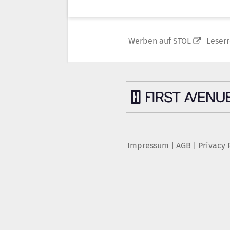
Werben auf STOL
Leser
Impressum
|
AGB
|
Privacy 