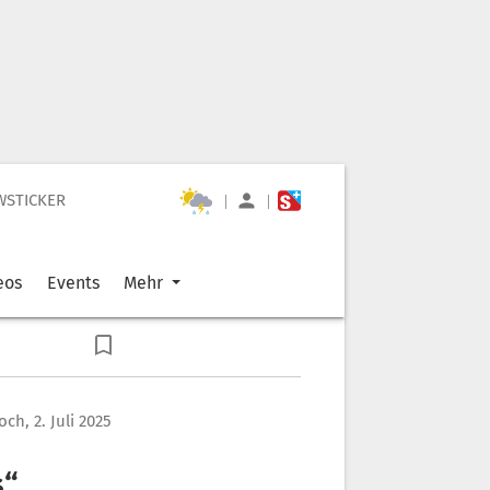
WSTICKER
|
|
eos
Events
Mehr
ch, 2. Juli 2025
s“