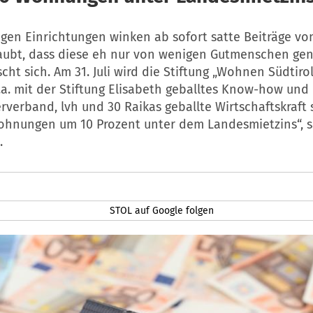
gen Einrichtungen winken ab sofort satte Beiträge vo
aubt, dass diese eh nur von wenigen Gutmenschen gen
cht sich. Am 31. Juli wird die Stiftung „Wohnen Südtiro
.a. mit der Stiftung Elisabeth geballtes Know-how und
erband, lvh und 30 Raikas geballte Wirtschaftskraft s
ohnungen um 10 Prozent unter dem Landesmietzins“, s
.
STOL auf Google folgen