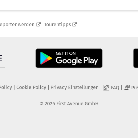
reporter werden
Tourentipps
Policy
|
Cookie Policy
|
Privacy Einstellungen
|
|
FAQ
Pu
2
©
2026
First Avenue GmbH