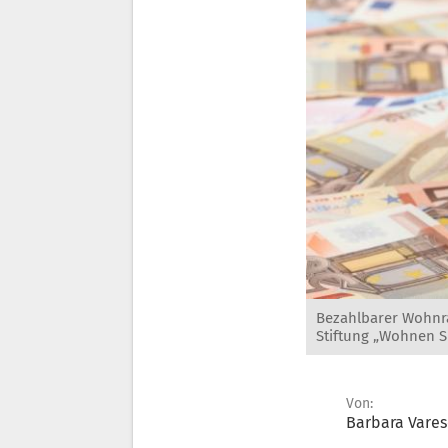
Bezahlbarer Wohnra
Stiftung „Wohnen S
Von:
Barbara Vare