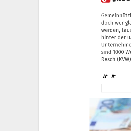
Gemeinnützi
doch wer gl
werden, täus
hinter der u
Unternehmerv
sind 1000 W
Resch (KVW)