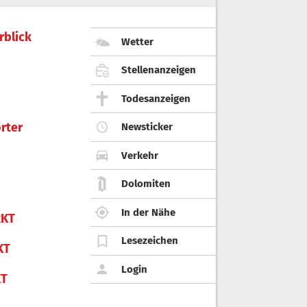
rblick
Wetter
Stellenanzeigen
Todesanzeigen
rter
Newsticker
Verkehr
Dolomiten
In der Nähe
KT
Lesezeichen
KT
Login
KT