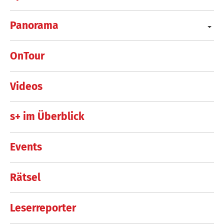
Panorama
OnTour
Videos
s+ im Überblick
Events
Rätsel
Leserreporter