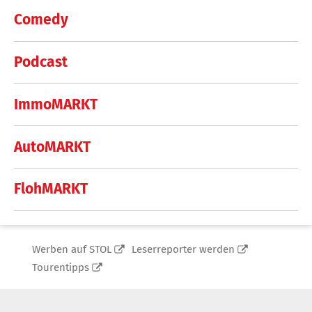
Comedy
Podcast
ImmoMARKT
AutoMARKT
FlohMARKT
Werben auf STOL
Leserreporter werden
Tourentipps