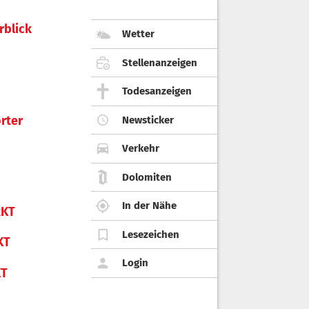
rblick
Wetter
Stellenanzeigen
Todesanzeigen
rter
Newsticker
Verkehr
Dolomiten
In der Nähe
KT
Lesezeichen
KT
Login
KT