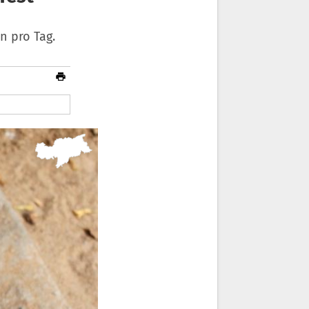
n pro Tag.