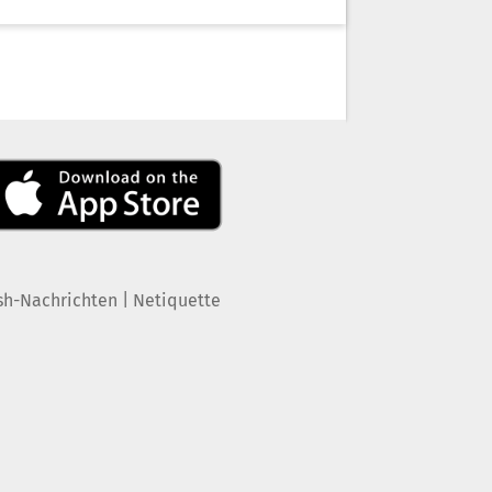
|
sh-Nachrichten
Netiquette