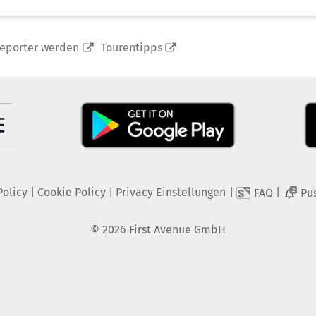
reporter werden
Tourentipps
Policy
|
Cookie Policy
|
Privacy Einstellungen
|
|
FAQ
Pu
2
©
2026
First Avenue GmbH