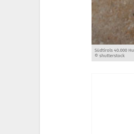
Südtirols 40.000 H
© shutterstock