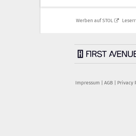
Werben auf STOL
Leser
Impressum
|
AGB
|
Privacy 