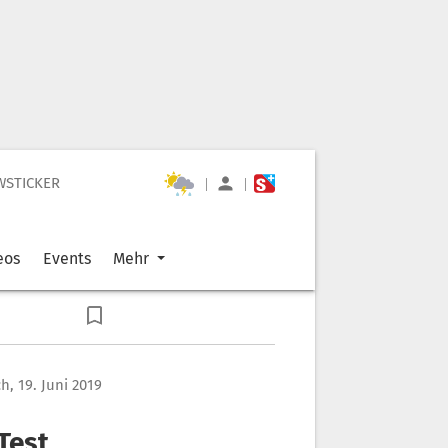
WSTICKER
|
|
eos
Events
Mehr
h, 19. Juni 2019
Test