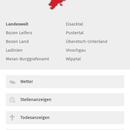
Landesweit
Eisacktal
Bozen Leifers
Pustertal
Bozen Land
Überetsch-Unterland
Ladinien
Vinschgau
Meran-Burggrafenamt
Wipptal
Wetter
Stellenanzeigen
Todesanzeigen