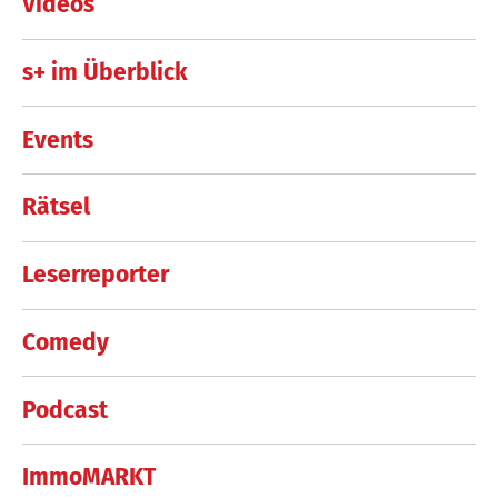
Videos
s+ im Überblick
Events
Rätsel
Leserreporter
Comedy
Podcast
ImmoMARKT