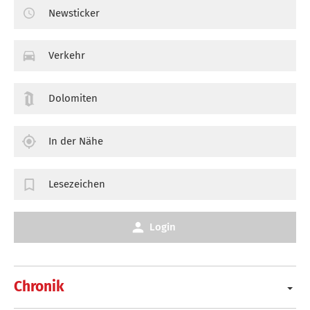
Newsticker
Verkehr
Dolomiten
In der Nähe
Lesezeichen
Login
Chronik