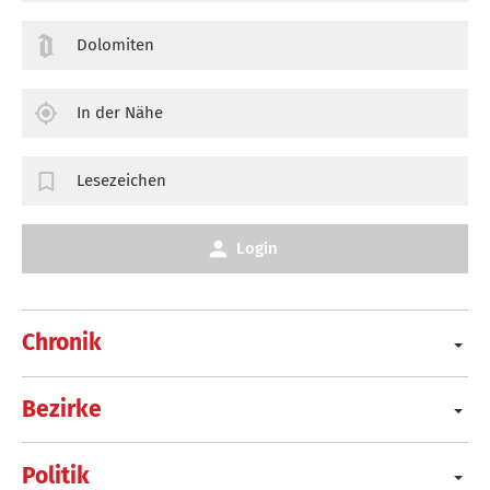
Dolomiten
In der Nähe
Lesezeichen
Login
Chronik
Bezirke
Politik