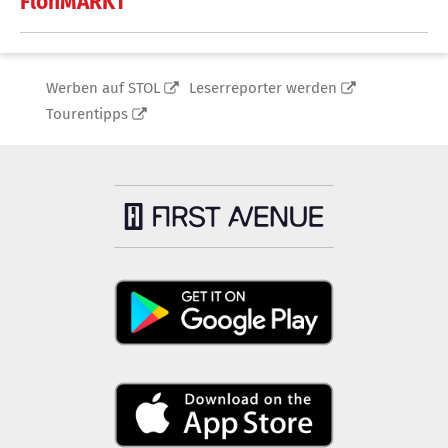
FlohMARKT
Werben auf STOL
Leserreporter werden
Tourentipps